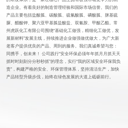
造企业。有着良好的制造管理经验和国际市场信誉。我们的
产品主要包括盐酸胍、碳酸胍、硫氰酸胍、磷酸胍、脒基硫
脲、醋酸钾、聚六亚甲基胍盐酸盐、双氰胺、甲酸乙酯。常
州虎跃化工有限公司围绕“基础化工做强，精细化工做优，发
展新材料”发展主线，持续推进企业做强做优做大，为广大新
老客户提供优良的产品、周到的服务。我们真诚希望与您：
同携手，创未来！ 公司践行“安全环保必须年年抓月月抓天天
抓时时刻刻分分秒秒抓”的理念，实行“我的区域安全环保我负
责”，构建严格的安全、环保管理体系，坚持清洁生产，加快
产品转型升级步伐，始终在绿色发展的大道上砥砺前行。