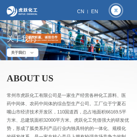
CN
EN
关于我们
关于我们
ABOUT US
常州市虎跃化工有限公司是一家生产经营各种化工原料、医
药中间体、农药中间体的综合型生产公司。工厂位于宁夏石
嘴山市经济技术开发区，110国道西，总占地面积66169.5平
方米、总建筑面积32000平方米。虎跃化工凭借强大的研发优
势，形成了胍类系列产品行业内独具特的的一体化、规模化
的研发体系，是一家在核心产品上拥有较强市场竞争力的制