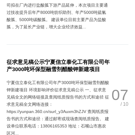
司拟在厂内进行盐酸胍下游产品延伸，本次项目主要通
过技改提升后年产8000吨纺织助剂、年产5000吨硫氰
酸胍、5000吨碳酸胍。 建设单位目前主要产品为盐酸
胍，为了延长产业链，增大企业经济效益...
征求意见稿公示宁夏信立泰化工有限公司年
产3000吨环保型融雪剂醋酸钾新建项目
宁夏信立泰化工有限公司年产3000吨环保型融雪剂醋酸
07
钾新建项目 环境影响评价征求意见稿公示 一、征求意
见稿全文的网络链接及查阅纸质报告书的方式和途径 征
/ 10
求意见稿全文网络连接：
https://yunpan.360.cn/surl_y3Auxm3hZJV 查阅纸质报
告书的方式和途径：通过邮寄或现场查阅纸质报告。 建
设单位联系电话：13806165353 地址：石嘴山市惠农
区河...