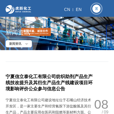
CN
EN
新闻资讯
新闻资讯
宁夏信立泰化工有限公司纺织助剂产品生产
线技改提升及其衍生产品生产线建设项目环
境影响评价公众参与信息公告
08
宁夏信立泰化工有限公司建设地址位于石嘴山经济技术
开发区，是一家主要生产和经营氰胺下游盐酸胍及其衍
/ 09
生产品，产品主要应用在医药和阻燃等新材料方面。公